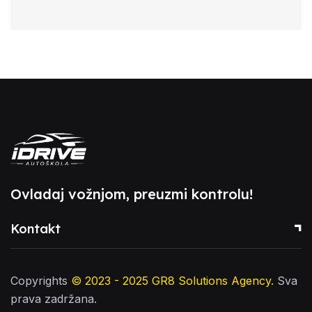
Ovladaj vožnjom, preuzmi kontrolu!
Kontakt
Copyrights
© 2023 - 2025
GR8 Solutions Agency
.
Sva
prava zadržana.