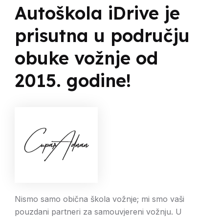
Autoškola iDrive je
prisutna u području
obuke vožnje od
2015. godine!
Nismo samo obična škola vožnje; mi smo vaši
pouzdani partneri za samouvjereni vožnju. U