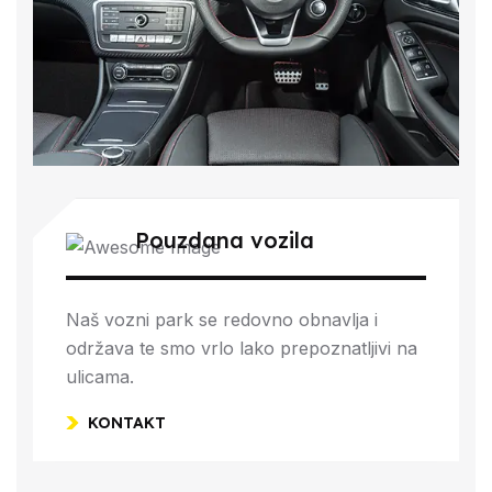
Pouzdana vozila
Naš vozni park se redovno obnavlja i
održava te smo vrlo lako prepoznatljivi na
ulicama.
KONTAKT