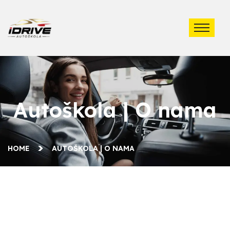
Autoškola | O nama
HOME
AUTOŠKOLA | O NAMA