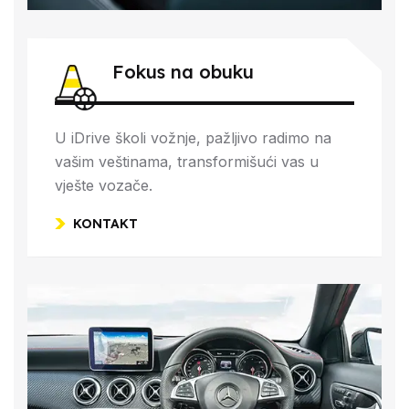
Fokus na obuku
U iDrive školi vožnje, pažljivo radimo na
vašim veštinama, transformišući vas u
vješte vozače.
KONTAKT